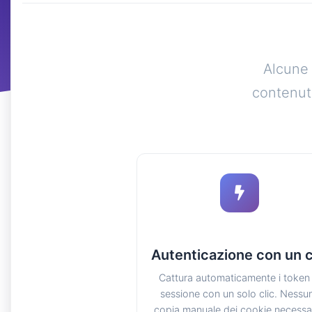
Alcune 
contenuti
Autenticazione con un c
Cattura automaticamente i token 
sessione con un solo clic. Nessu
copia manuale dei cookie necessar