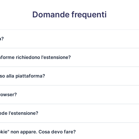
Domande frequenti
a?
aforme richiedono l'estensione?
o alla piattaforma?
browser?
ede l'estensione?
ookie" non appare. Cosa devo fare?