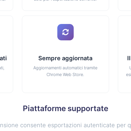
ati
Sempre aggiornata
I
ti,
Aggiornamenti automatici tramite
Chrome Web Store.
es
Piattaforme supportate
ensione consente esportazioni autenticate per 