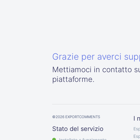
Grazie per averci sup
Mettiamoci in contatto s
piattaforme.
©
2026
EXPORTCOMMENTS
I 
Stato del servizio
Esp
Esp
Installato e funzionante