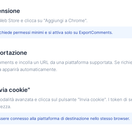
tensione
Web Store e clicca su "Aggiungi a Chrome".
ichiede permessi minimi e si attiva solo su ExportComments.
ortazione
ents e incolla un URL da una piattaforma supportata. Se richie
a apparirà automaticamente.
via cookie"
modalità avanzata e clicca sul pulsante "Invia cookie". I token di
rezza.
essere connesso alla piattaforma di destinazione nello stesso browser.