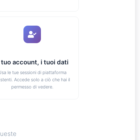
l tuo account, i tuoi dati
Usa le tue sessioni di piattaforma
istenti. Accede solo a ciò che hai il
permesso di vedere.
queste