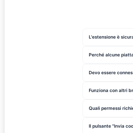
L'estensione è sicur
Perché alcune piatt
Devo essere conness
Funziona con altri 
Quali permessi richi
Il pulsante "Invia c