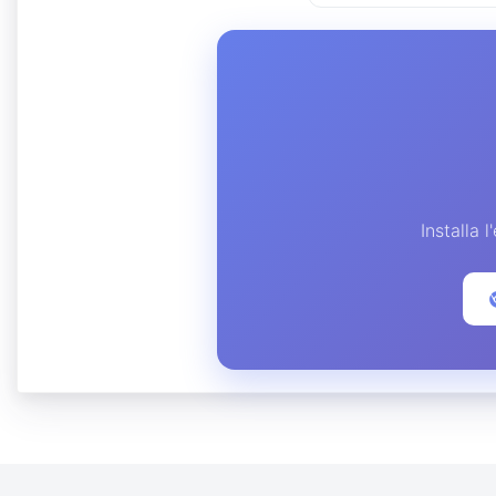
Installa 