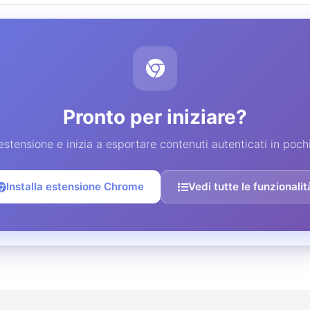
Pronto per iniziare?
l'estensione e inizia a esportare contenuti autenticati in poch
Installa estensione Chrome
Vedi tutte le funzionalit