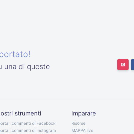
portato!
u una di queste
nostri strumenti
imparare
orta i commenti di Facebook
Risorse
orta i commenti di Instagram
MAPPA live