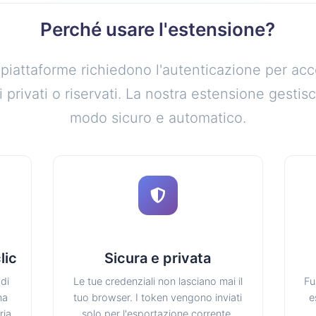
Perché usare l'estensione?
piattaforme richiedono l'autenticazione per ac
 privati o riservati. La nostra estensione gestisc
modo sicuro e automatico.
lic
Sicura e privata
di
Le tue credenziali non lasciano mai il
Fu
na
tuo browser. I token vengono inviati
e
ia.
solo per l'esportazione corrente.