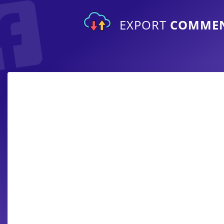
EXPORT
COMME
Esporta commenti da contenuti p