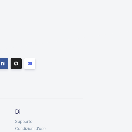
Di
Supporto
Condizioni d'uso