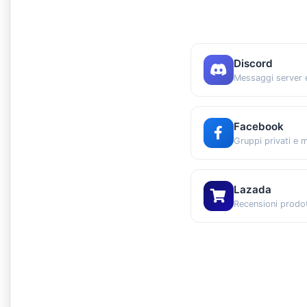
Discord
Messaggi server e
Facebook
Gruppi privati e 
Lazada
Recensioni prodot