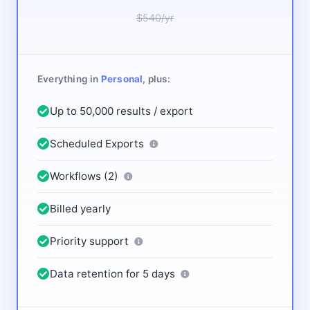
$540/yr
Everything in
Personal
, plus:
Up to 50,000 results / export
Scheduled Exports
Workflows (2)
Billed yearly
Priority support
Data retention for 5 days