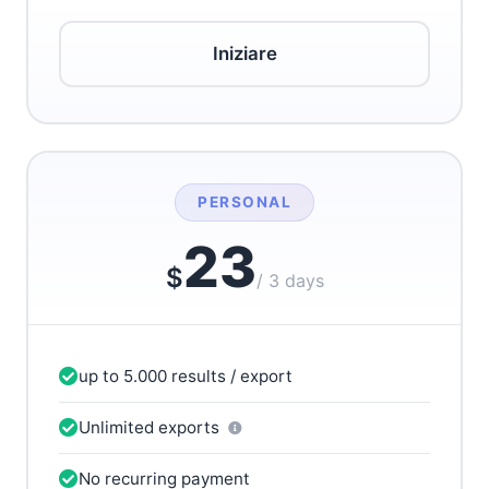
Iniziare
PERSONAL
23
$
/ 3 days
up to 5.000 results / export
Unlimited exports
No recurring payment