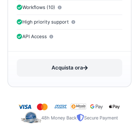
Workflows (10)
High priority support
API Access
Acquista ora
48h Money Back
Secure Payment