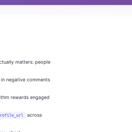
ctually matters: people
 in negative comments
orithm rewards engaged
across
rofile_url