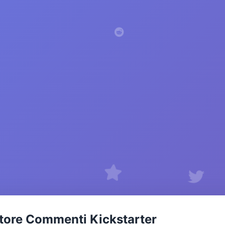
tore Commenti Kickstarter