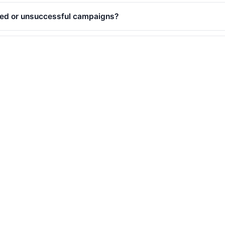
lled or unsuccessful campaigns?
erved?
uded?
gged?
paigns at once?