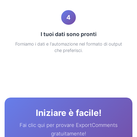
4
I tuoi dati sono pronti
Forniamo i dati e l'automazione nel formato di output
che preferisci.
Iniziare è facile!
Fai clic qui per provare ExportComments
gratuitamente!