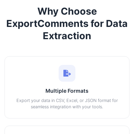
Why Choose
ExportComments for Data
Extraction
Multiple Formats
Export your data in CSV, Excel, or JSON format for
seamless integration with your tools.