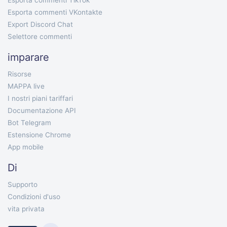
Esporta commenti TikTok
Esporta commenti VKontakte
Export Discord Chat
Selettore commenti
imparare
Risorse
MAPPA live
I nostri piani tariffari
Documentazione API
Bot Telegram
Estensione Chrome
App mobile
Di
Supporto
Condizioni d'uso
vita privata