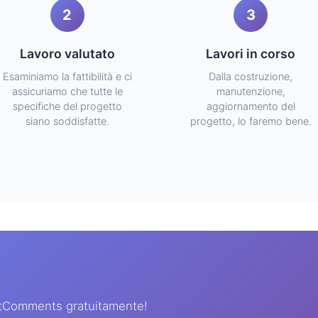
2
3
Lavoro valutato
Lavori in corso
Esaminiamo la fattibilità e ci
Dalla costruzione,
assicuriamo che tutte le
manutenzione,
specifiche del progetto
aggiornamento del
siano soddisfatte.
progetto, lo faremo bene.
ortComments gratuitamente!