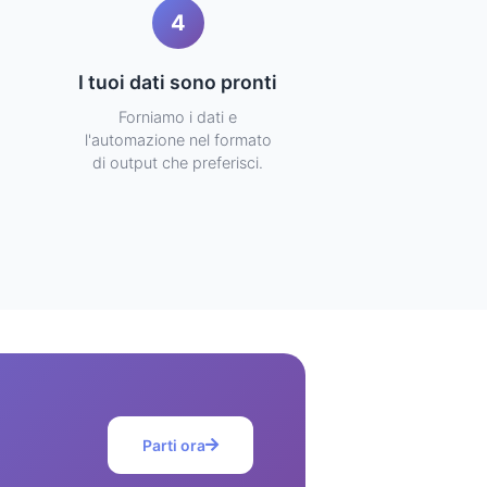
4
I tuoi dati sono pronti
Forniamo i dati e
l'automazione nel formato
di output che preferisci.
Parti ora