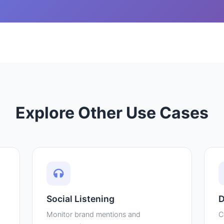
Explore Other Use Cases
Social Listening
D
Monitor brand mentions and
C