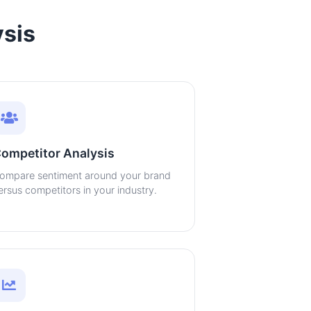
ysis
ompetitor Analysis
ompare sentiment around your brand
ersus competitors in your industry.