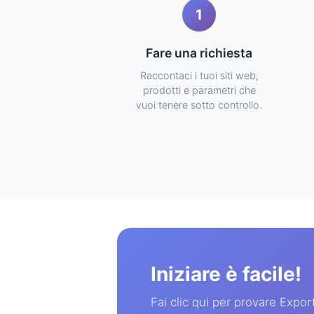
1
Fare una richiesta
Raccontaci i tuoi siti web,
prodotti e parametri che
vuoi tenere sotto controllo.
Iniziare è facile!
Fai clic qui per provare Exp