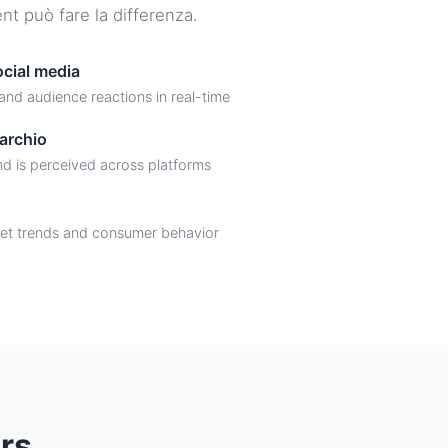
nt può fare la differenza.
ocial media
nd audience reactions in real-time
archio
d is perceived across platforms
rket trends and consumer behavior
rs