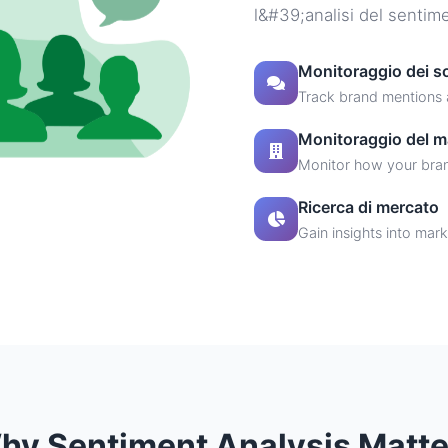
l&#39;analisi del sentime
Monitoraggio dei s
Track brand mentions a
Monitoraggio del m
Monitor how your bran
Ricerca di mercato
Gain insights into ma
hy Sentiment Analysis Matte