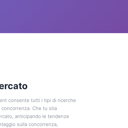
ercato
nt consente tutti i tipi di ricerche
a concorrenza. Che tu stia
cato, anticipando le tendenze
ntaggio sulla concorrenza,