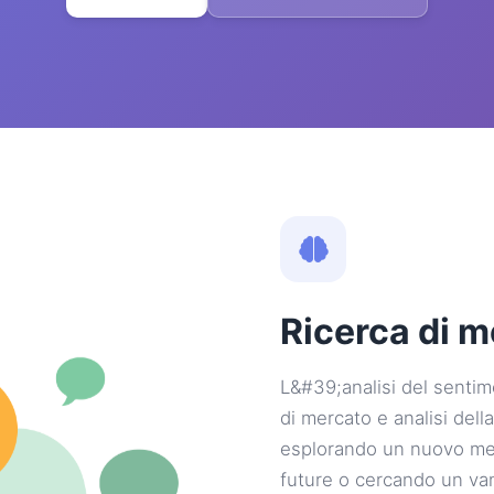
Ricerca di m
L&#39;analisi del sentime
di mercato e analisi dell
esplorando un nuovo mer
future o cercando un va