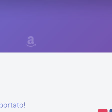
portato!