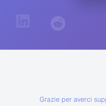
Grazie per averci sup