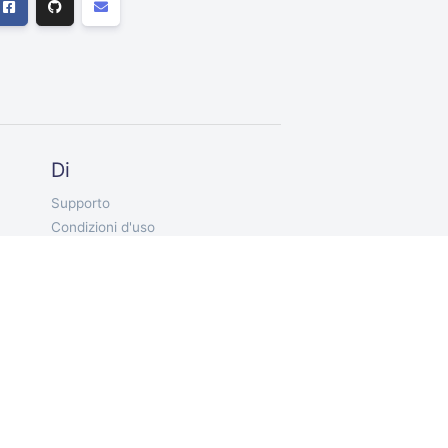
Di
Supporto
Condizioni d'uso
vita privata
IT