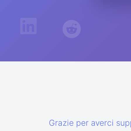
Grazie per averci sup