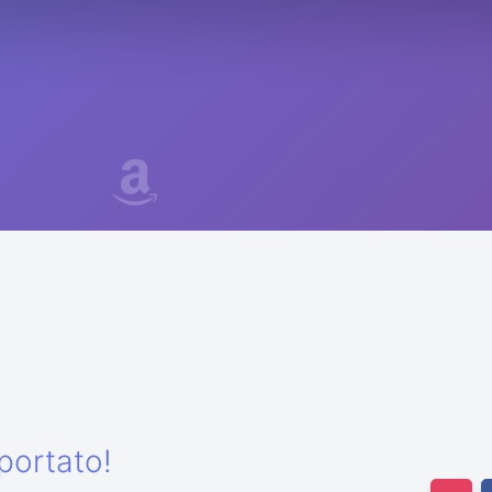
portato!