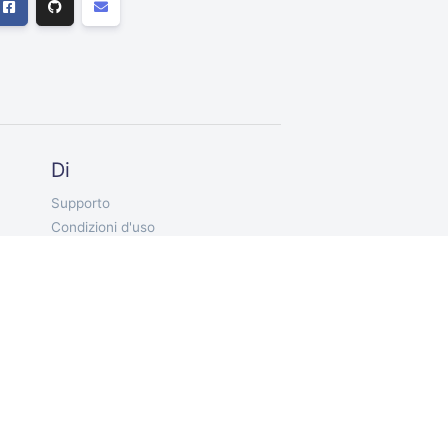
Di
Supporto
Condizioni d'uso
vita privata
IT