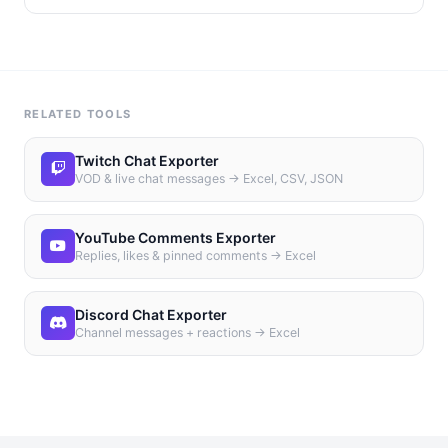
RELATED TOOLS
Twitch Chat Exporter
VOD & live chat messages → Excel, CSV, JSON
YouTube Comments Exporter
Replies, likes & pinned comments → Excel
Discord Chat Exporter
Channel messages + reactions → Excel