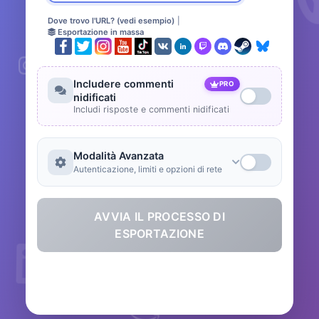
Dove trovo l'URL? (vedi esempio)
|
Esportazione in massa
Includere commenti
PRO
nidificati
Includi risposte e commenti nidificati
Modalità Avanzata
Autenticazione, limiti e opzioni di rete
AVVIA IL PROCESSO DI
ESPORTAZIONE