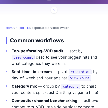
Home
Exporters
Esportatore Video Twitch
Common workflows
Top-performing-VOD audit
— sort by
desc to see your biggest hits and
view_count
what categories they were in.
Best-time-to-stream
— pivot
by
created_at
day-of-week and hour against
.
view_count
Category mix
— group by
to chart
category
your content split (Just Chatting vs game time).
Competitor channel benchmarking
— pull two
competitors' VOD lists side by side; compare