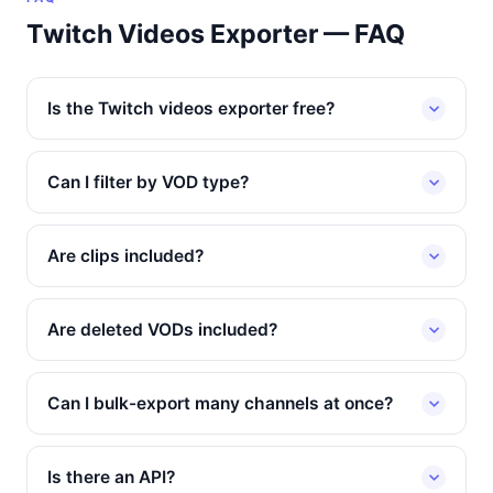
Twitch Videos Exporter — FAQ
Is the Twitch videos exporter free?
Can I filter by VOD type?
Are clips included?
Are deleted VODs included?
Can I bulk-export many channels at once?
Is there an API?